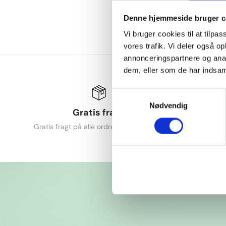
Denne hjemmeside bruger c
Vi bruger cookies til at tilpas
vores trafik. Vi deler også 
annonceringspartnere og anal
dem, eller som de har indsaml
Samtykkevalg
Nødvendig
Gratis fragt
3
Gratis fragt på alle ordrer over 249 DKK
Udvide