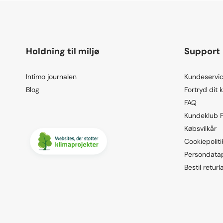
Holdning til miljø
Support
Intimo journalen
Kundeservic
Blog
Fortryd dit 
FAQ
Kundeklub 
Købsvilkår
Cookiepoliti
Persondatap
Bestil returl