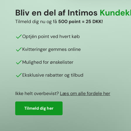
Bliv en del af Intimos
Kundek
Tilmeld dig nu og få
500 point = 25 DKK!
Optjén point ved hvert køb
Kvitteringer gemmes online
Mulighed for ønskelister
Eksklusive rabatter og tilbud
Ikke helt overbevist?
Læs om alle fordele her
Tilmeld dig her