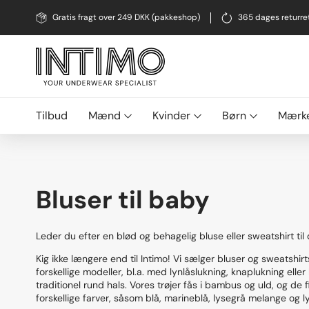
Gratis fragt over 249 DKK (pakkeshop)
365 dages returre
Tilbud
Mænd
Kvinder
Børn
Mærk
Bluser til baby
Leder du efter en blød og behagelig bluse eller sweatshirt til
Kig ikke længere end til Intimo! Vi sælger bluser og sweatshirts
forskellige modeller, bl.a. med lynlåslukning, knaplukning eller
traditionel rund hals. Vores trøjer fås i bambus og uld, og de
forskellige farver, såsom blå, marineblå, lysegrå melange og l