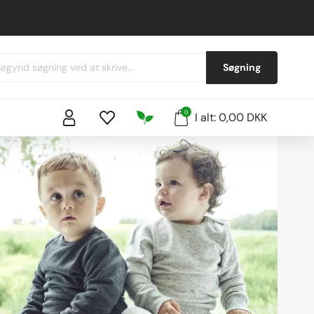
Søgning
0
I alt: 0,00 DKK