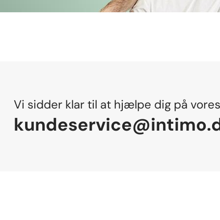
Vi sidder klar til at hjælpe dig på vore
kundeservice@intimo.