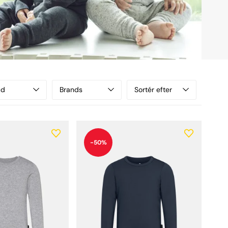
ud
Brands
Sortér efter
-50%