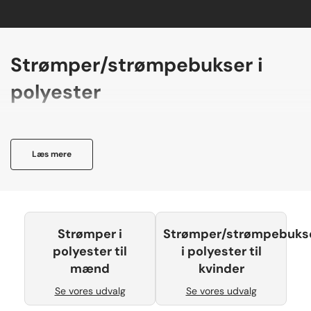
Strømper/strømpebukser i
polyester
Læs mere
Strømper i
Strømper/strømpebuks
polyester til
i polyester til
mænd
kvinder
Se vores udvalg
Se vores udvalg