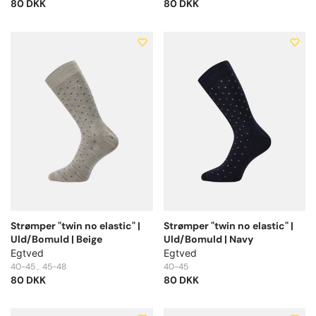
80 DKK
80 DKK
Strømper "twin no elastic" |
Strømper "twin no elastic" |
Uld/Bomuld | Beige
Uld/Bomuld | Navy
Egtved
Egtved
40-45
45-48
40-45
80 DKK
80 DKK