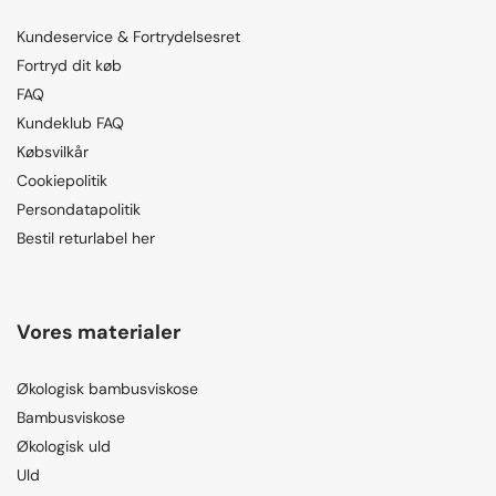
Kundeservice & Fortrydelsesret
Fortryd dit køb
FAQ
Kundeklub FAQ
Købsvilkår
Cookiepolitik
Persondatapolitik
Bestil returlabel her
Vores materialer
Økologisk bambusviskose
Bambusviskose
Økologisk uld
Uld