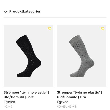
Produktkategorier
Strømper "twin no elastic" |
Strømper "twin no elastic" |
Uld/Bomuld | Sort
Uld/Bomuld | Grå
Egtved
Egtved
40-45
40-45
45-48