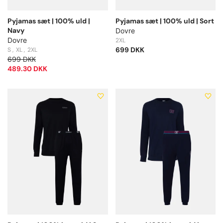
Pyjamas sæt | 100% uld |
Pyjamas sæt | 100% uld | Sort
Navy
Dovre
Dovre
2XL
699 DKK
S
XL
2XL
699 DKK
489.30 DKK