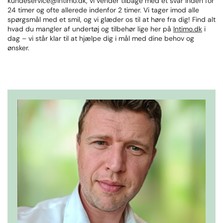
kundeservice@intimo.dk, vi vender tilbage med et svar inden for
24 timer og ofte allerede indenfor 2 timer. Vi tager imod alle
spørgsmål med et smil, og vi glæder os til at høre fra dig! Find alt
hvad du mangler af undertøj og tilbehør lige her på
Intimo.dk
i
dag – vi står klar til at hjælpe dig i mål med dine behov og
ønsker.