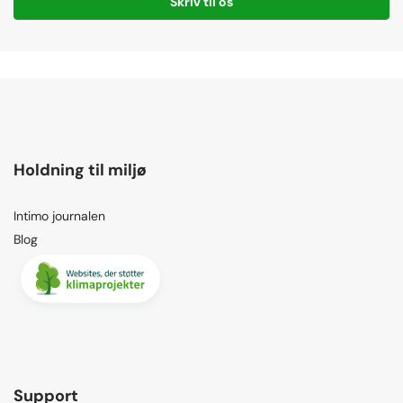
Skriv til os
Holdning til miljø
Intimo journalen
Blog
Support