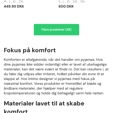
M
L
XL
2XL
S
L
XL
2XL
3XL
449.95 DKK
600 DKK
Flere produkter (35)
Fokus på komfort
Komforten er altafgørende, når det handler om pyjamas. Hvis
dine pyjamas ikke sidder ordentligt eller er lavet af ubehagelige
materialer, kan det være svært at finde ro. Det kan resultere i, at
du føler dig utilpas eller irriteret, hvilket påvirker din evne til at
slappe af. Hos Intimo designer vi pyjamas med fokus på
maksimal komfort. Vores produkter er fremstillet af bløde og
åndbare materialer, der hjælper med at regulere
kropstemperaturen og holde dig behageligt varm hele natten.
Materialer lavet til at skabe
komfort