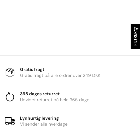
FILTRER
Gratis fragt
Gratis fragt på alle ordrer over 249 DKK
365 dages returret
Udvidet returret på hele 365 dage
Lynhurtig levering
Vi sender alle hverdage