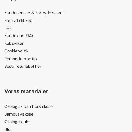
Kundeservice & Fortrydelsesret
Fortryd dit køb
FAQ
Kundeklub FAQ
Købsvilkår
Cookiepolitik
Persondatapolitik
Bestil returlabel her
Vores materialer
Økologisk bambusviskose
Bambusviskose
Økologisk uld
Uld