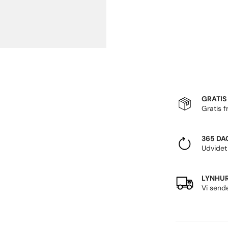
GRATIS
Gratis f
365 DA
Udvidet
LYNHUR
Vi send