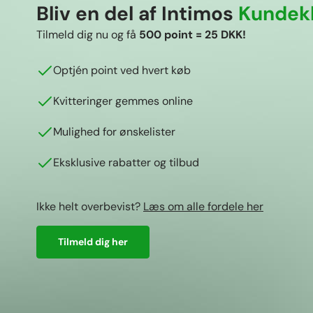
Bliv en del af Intimos
Kundek
Tilmeld dig nu og få
500 point = 25 DKK!
Optjén point ved hvert køb
Kvitteringer gemmes online
Mulighed for ønskelister
Eksklusive rabatter og tilbud
Ikke helt overbevist?
Læs om alle fordele her
Tilmeld dig her