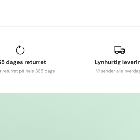
65 dages returret
Lynhurtig leveri
t returret på hele 365 dage
Vi sender alle hverda