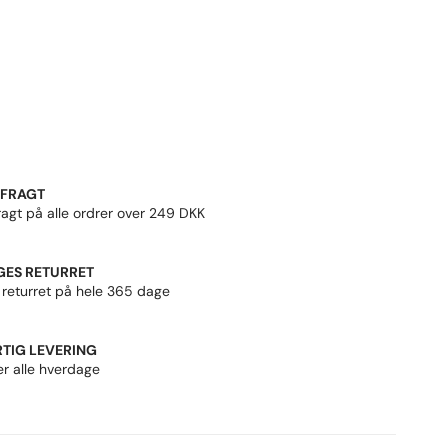
 FRAGT
ragt på alle ordrer over 249 DKK
GES RETURRET
 returret på hele 365 dage
TIG LEVERING
er alle hverdage