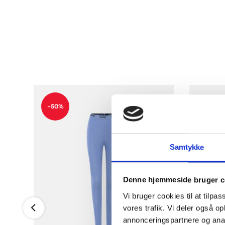
-50%
Samtykke
Denne hjemmeside bruger c
Vi bruger cookies til at tilpas
vores trafik. Vi deler også 
annonceringspartnere og anal