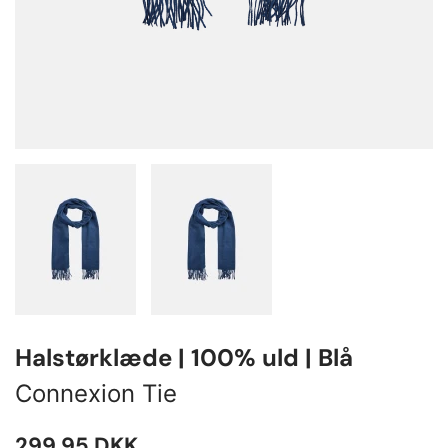
Halstørklæde | 100% uld | Blå
Connexion Tie
299,95
DKK