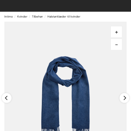
Intimo
Kvinder
Tilbehør
Halstørklæder til kvinder
+
-