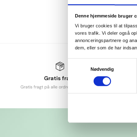
Denne hjemmeside bruger c
Vi bruger cookies til at tilpas
vores trafik. Vi deler også 
annonceringspartnere og anal
dem, eller som de har indsaml
Samtykkevalg
Nødvendig
Gratis fragt
3
Gratis fragt på alle ordrer over 249 DKK
Udvide