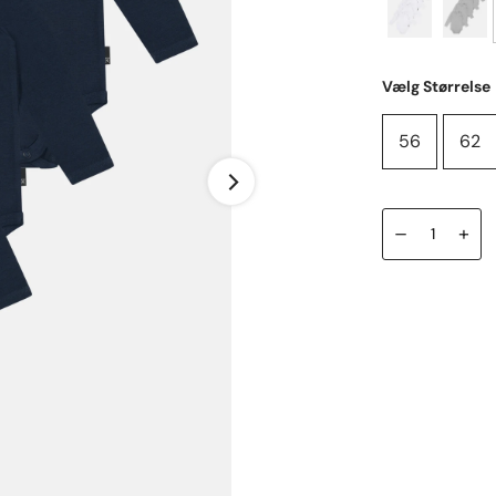
Vælg Størrelse
56
62
–
+