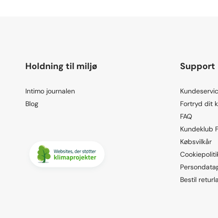
Holdning til miljø
Support
Intimo journalen
Kundeservic
Blog
Fortryd dit 
FAQ
Kundeklub 
Købsvilkår
Cookiepoliti
Persondatap
Bestil returl