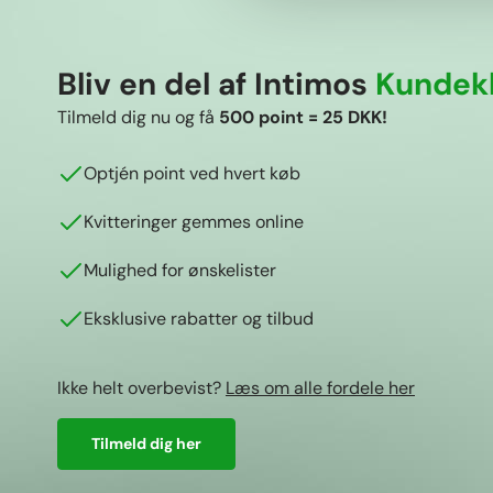
Bliv en del af Intimos
Kundek
Tilmeld dig nu og få
500 point = 25 DKK!
Optjén point ved hvert køb
Kvitteringer gemmes online
Mulighed for ønskelister
Eksklusive rabatter og tilbud
Ikke helt overbevist?
Læs om alle fordele her
Tilmeld dig her