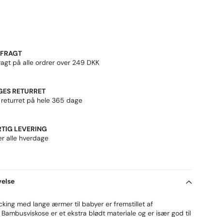
 FRAGT
ragt på alle ordrer over 249 DKK
GES RETURRET
 returret på hele 365 dage
TIG LEVERING
er alle hverdage
velse
ing med lange ærmer til babyer er fremstillet af
Bambusviskose er et ekstra blødt materiale og er især god til