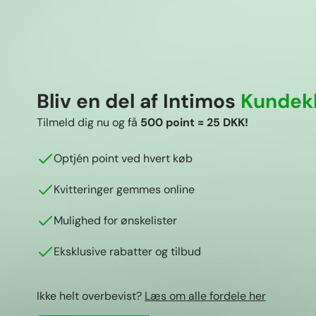
Bliv en del af Intimos
Kundek
Tilmeld dig nu og få
500 point = 25 DKK!
Optjén point ved hvert køb
Kvitteringer gemmes online
Mulighed for ønskelister
Eksklusive rabatter og tilbud
Ikke helt overbevist?
Læs om alle fordele her