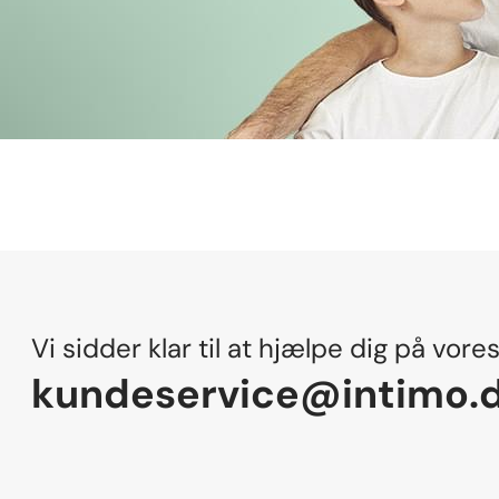
Vi sidder klar til at hjælpe dig på vore
kundeservice@intimo.