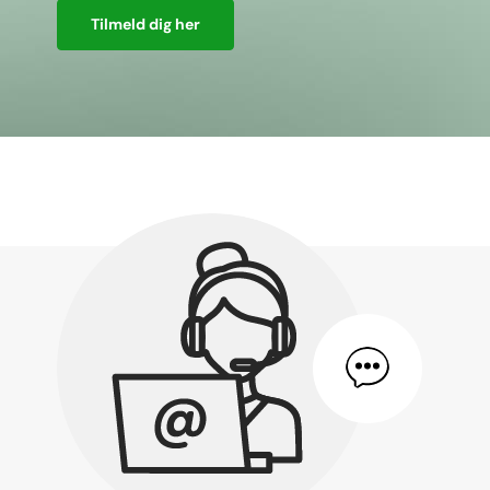
Tilmeld dig her