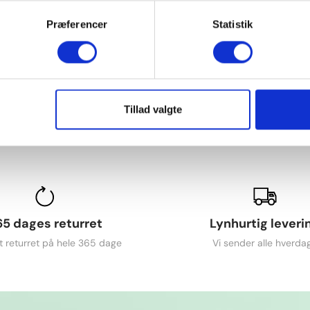
Præferencer
Statistik
Tillad valgte
65 dages returret
Lynhurtig leveri
t returret på hele 365 dage
Vi sender alle hverda