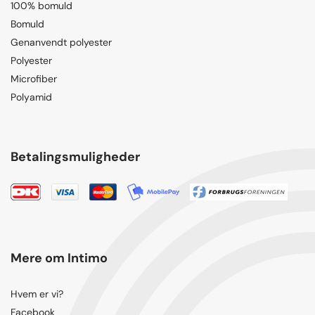
100% bomuld
Bomuld
Genanvendt polyester
Polyester
Microfiber
Polyamid
Betalingsmuligheder
Mere om Intimo
Hvem er vi?
Facebook