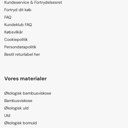
Kundeservice & Fortrydelsesret
Fortryd dit køb
FAQ
Kundeklub FAQ
Købsvilkår
Cookiepolitik
Persondatapolitik
Bestil returlabel her
Vores materialer
Økologisk bambusviskose
Bambusviskose
Økologisk uld
Uld
Økologisk bomuld