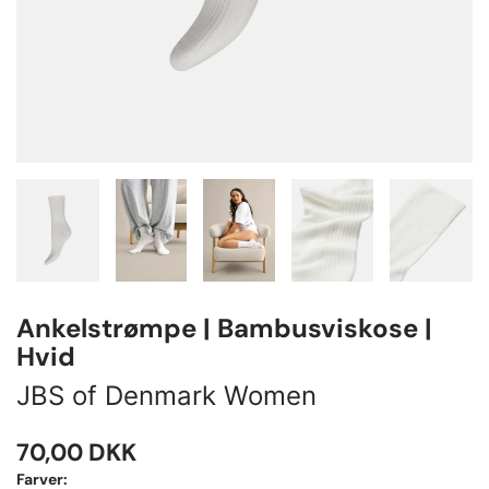
Ankelstrømpe | Bambusviskose |
Hvid
JBS of Denmark Women
70,00
DKK
Farver: