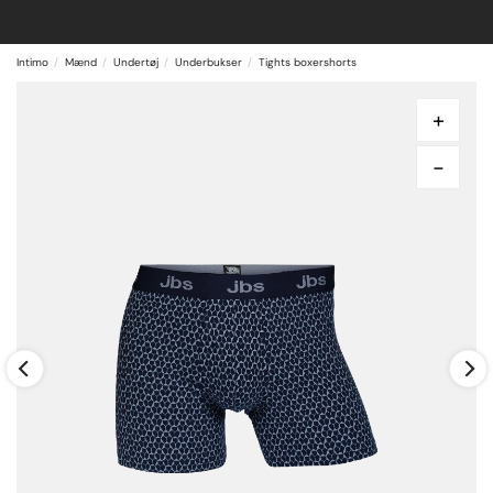
Intimo
Mænd
Undertøj
Underbukser
Tights boxershorts
+
-