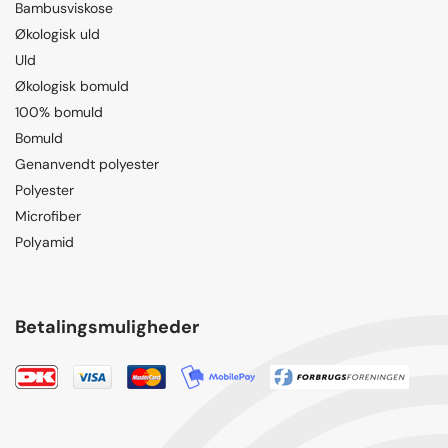
Bambusviskose
Økologisk uld
Uld
Økologisk bomuld
100% bomuld
Bomuld
Genanvendt polyester
Polyester
Microfiber
Polyamid
Betalingsmuligheder