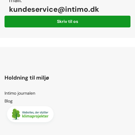
kundeservice@intimo.dk
Skriv til os
Holdning til miljø
Intimo journalen
Blog