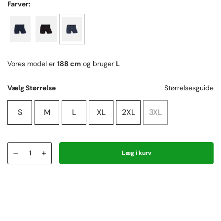
Farver:
Vores model er
188 cm
og bruger
L
Vælg Størrelse
Størrelsesguide
S
M
L
XL
2XL
3XL
–
+
Læg i kurv