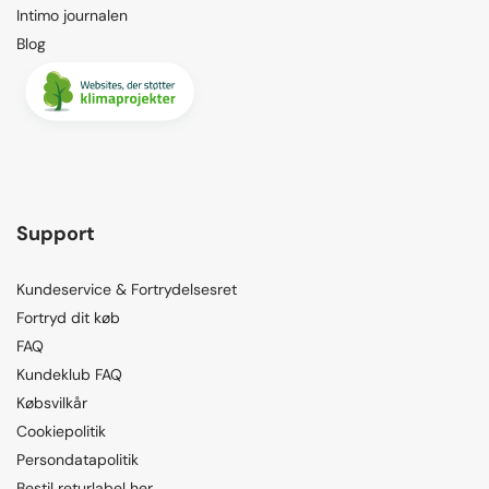
Intimo journalen
Blog
Support
Kundeservice & Fortrydelsesret
Fortryd dit køb
FAQ
Kundeklub FAQ
Købsvilkår
Cookiepolitik
Persondatapolitik
Bestil returlabel her