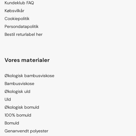
Kundeklub FAQ
Købsvilkår
Cookiepolitik
Persondatapolitik
Bestil returlabel her
Vores materialer
Økologisk bambusviskose
Bambusviskose
Økologisk uld
Uld
Økologisk bomuld
100% bomuld
Bomuld
Genanvendt polyester