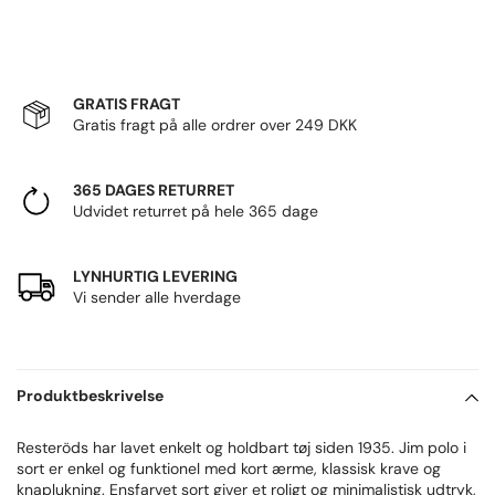
GRATIS FRAGT
Gratis fragt på alle ordrer over 249 DKK
365 DAGES RETURRET
Udvidet returret på hele 365 dage
LYNHURTIG LEVERING
Vi sender alle hverdage
Produktbeskrivelse
Resteröds har lavet enkelt og holdbart tøj siden 1935. Jim polo i
sort er enkel og funktionel med kort ærme, klassisk krave og
knaplukning. Ensfarvet sort giver et roligt og minimalistisk udtryk,