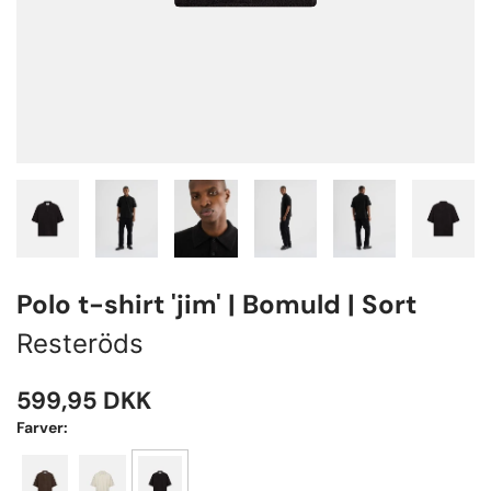
Polo t-shirt 'jim' | Bomuld | Sort
Resteröds
599,95
DKK
Farver: