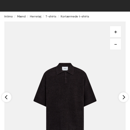
Intimo
Mænd
Herretøj
T-shirts
Kortærmede t-shirts
+
-