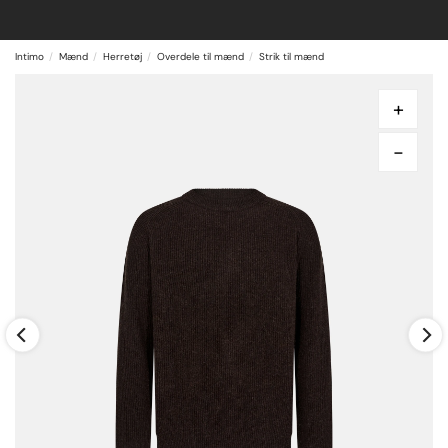
Intimo
Mænd
Herretøj
Overdele til mænd
Strik til mænd
+
-