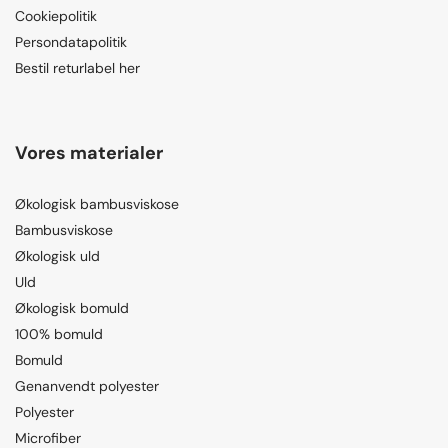
Cookiepolitik
Persondatapolitik
Bestil returlabel her
Vores materialer
Økologisk bambusviskose
Bambusviskose
Økologisk uld
Uld
Økologisk bomuld
100% bomuld
Bomuld
Genanvendt polyester
Polyester
Microfiber