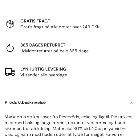
GRATIS FRAGT
Gratis fragt på alle ordrer over 249 DKK
365 DAGES RETURRET
Udvidet returret på hele 365 dage
LYNHURTIG LEVERING
Vi sender alle hverdage
Produktbeskrivelse
Mørkebrun strikpullover fra Resteröds, enkel og ligetil. Ribstrikket
med rund hals og lange ærmer; ribkanter ved ærme og bund
sikrer en tæt afslutning. Materiale: 80% uld, 20% polyamid —
blød og varm mod huden uden at fylde for meget. Farven er