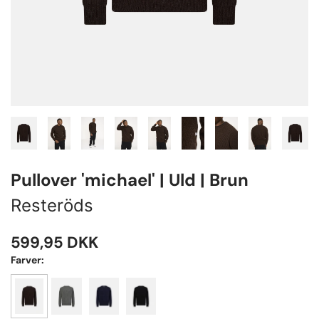
Pullover 'michael' | Uld | Brun
Resteröds
599,95
DKK
Farver: