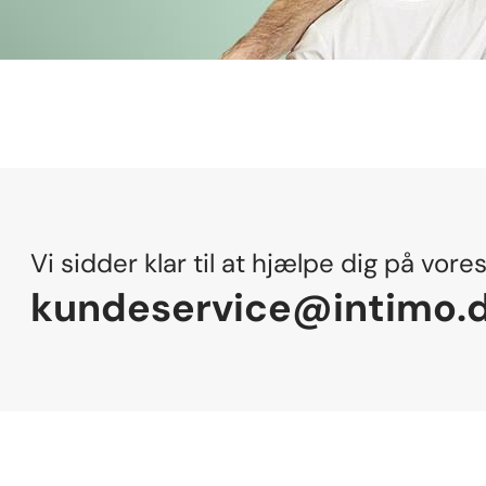
Vi sidder klar til at hjælpe dig på vore
kundeservice@intimo.