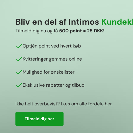
Bliv en del af Intimos
Kundek
Tilmeld dig nu og få
500 point = 25 DKK!
Optjén point ved hvert køb
Kvitteringer gemmes online
Mulighed for ønskelister
Eksklusive rabatter og tilbud
Ikke helt overbevist?
Læs om alle fordele her
Tilmeld dig her