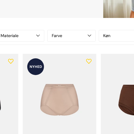
Materiale
Farve
Køn
NYHED