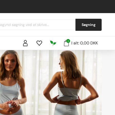
Søgning
0
I alt: 0,00 DKK