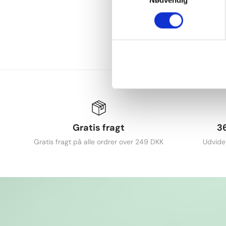
Nødvendig
Gratis fragt
3
Gratis fragt på alle ordrer over 249 DKK
Udvide