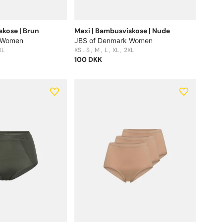
skose | Brun
Maxi | Bambusviskose | Nude
 Women
JBS of Denmark Women
XL
XS
S
M
L
XL
2XL
100 DKK